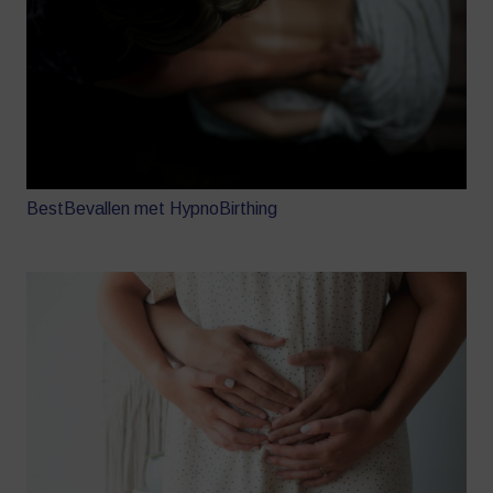
BestBevallen met HypnoBirthing