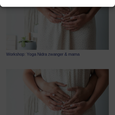
Workshop: Yoga Nidra zwanger & mama